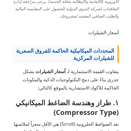
الأوروبية (الألمانية والإيطالية شاقة الخدمة). يرجى مراجعة إدارة
التعاقدات لشركة البدوي الدولية للحصول على المقايسة المالية
والطلب الصافي المعتمد لمشروعك.
أسعار-الشيلرات
المحددات الميكانيكية الحاكمة للفروق السعرية
للشيلرات المركزية
يتفاوت القيمة الاستثمارية لـ
أسعار الشيلرات
بشكل
جذري بناءً على دمج التكنولوجيات الذكية والمكونات
الحاكمة للأكواد الاستشارية بالموقع كالتالي:
١. طراز وهندسة الضاغط الميكانيكي
(Compressor Type)
تعد الضواغط الحلزونية (Scroll) هي الأقل سعراً لملائمتها