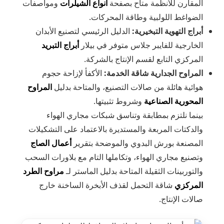
المقارن للأنظمة متاح بصفحة
أنواع الشيلرات
ومواصفات
الضواغط اللولبية وطاقة المحركات.
أبراج التهوية التبخيرية:
الدليل الرئيسي لتصنيع الأبدان
الخارجية للفايبر جلاس متوفر في بيلار
أبراج التبريد
المركزي التابع لقسم الإنتاج بالشركة.
المراوح الجدارية شاقة الخدمة:
الأكفأ لإزاحة حجوم
هوائية هائلة من صالات التصنيع، والمتاحة بدليل
المراوح
المحورية الصناعية
وشروط تثبيتها.
بينما نلتزم بمطابقة وتناسق شبكات مجاري الهواء
والدكتات المربعة والمستديرة بالاعتماد على التشكيلات
المصنعة بورش البدوي والموضحة بتقرير
أعمال الصاج
وتصنيع مجاري الهواء، وتكاملها التام مع بلاورات السحب
والتوربينات الثقيلة المتاحة بدليل الماستر لـ
مراوح الطرد
المركزي
شاقة التحمل لقذف الأبخرة الساخنة خارج
صالات الإنتاج.