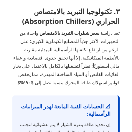
٣. تكنولوجيا التبريد بالامتصاص
الحراري (Absorption Chillers)
تعد دراسة
سعر شيلرات التبريد بالامتصاص
واحدة من
التجهيزات الأكثر جذباً للمصانع الكيماوية الكبرى؛ على
الرغم من ارتفاع تكلفتها الرأسمالية المبدئية مقارنة
بالأنظمة الميكانيكية، إلا أنها تحقق جدوى اقتصادية وإعفاء
مالي أسطوريّاً؛ نظراً لتشغيلها بالكامل بالاعتماد على بخار
الغلايات الفائض أو المياه الساخنة المهدرة، مما يخفض
فواتير استهلاك طاقة المحرك بنسبة تصل إلى $٩٠\%$.
📐 الحسابات الفنية المانعة لهدر الميزانيات
الرأسمالية:
إن تحديد طاقة وعزم الشيلر لا يتم بعشوائية لتجنب