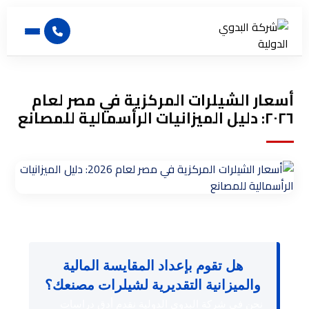
أسعار الشيلرات المركزية في مصر لعام
٢٠٢٦: دليل الميزانيات الرأسمالية للمصانع
هل تقوم بإعداد المقايسة المالية
والميزانية التقديرية لشيلرات مصنعك؟
نحن في شركة البدوي الدولية نقدم أدق دراسات