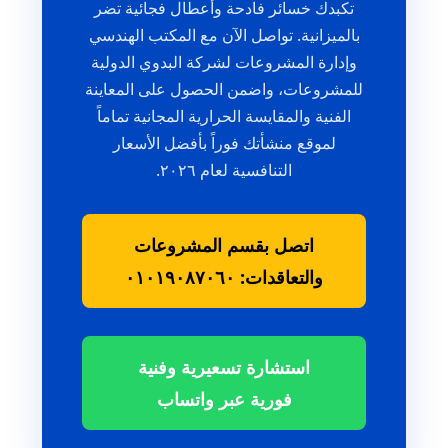
تكبدك خسائر فادحة وأعطال فجائية تضر
بالميزانية. تواصل الآن مع المكتب الهندسي
وإدارة المشروعات لشركة البدوي الدولية
للمشروعات، واضمن الحصول على المعاينة
الفنية والمقايسة الحرارية المجانية تماماً
لموقع منشأتك فوراً بأفضل الأسعار
التنافسية لعام ٢٠٢٦.
اتصل بقسم المشروعات
والتعاقدات: ٠١٠١٩٠٨٧٠٦٠
استشارة تسعيرية وفنية
فورية عبر واتساب