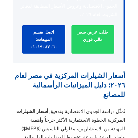
الجدوى الاقتصادية وعروض الأسعار المطابقة لدفاتر
الشروط لعام ٢٠٢٦.
طلب عرض سعر
اتصل بقسم
مالي فوري
المبيعات:
٠١٠١٩٠٨٧٠٦٠
أسعار الشيلرات المركزية في مصر لعام
٢٠٢٦: دليل الميزانيات الرأسمالية
للمصانع
تُمثّل دراسة الجدوى الاقتصادية وتدقيق
أسعار الشيلرات
المركزية الخطوة الاستثمارية الأكثر حرجاً وأهمية
للمهندسين الاستشاريين، مقاولي التأسيس ($MEP$)،
ولجان المشتريات عند تخطيط الميزانيات الرأزمالية