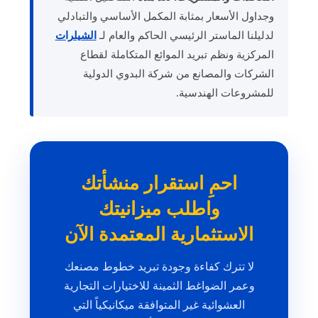
وجداول الأسعار بمثابة المكمل الأساسي والتبادلي
لدليلنا الماستر الرئيسي الحاكم والعام لـ
الشيلرات
المركزية ونظم تبريد الموائع المتكاملة لقطاع
الشركات والمصانع من شركة البدوي الدولية
للمشروعات الهندسية.
احمِ استقرار منشأتك
واطلب ميزانيتك
الاستثمارية المعتمدة الآن
لا تترك كفاءة وجودة تبريد خطوط مصنعك
وعمر الضواغط الثمينة للاختيارات التجارية
العشوائية غير المتوافقة ميكانيكياً التي