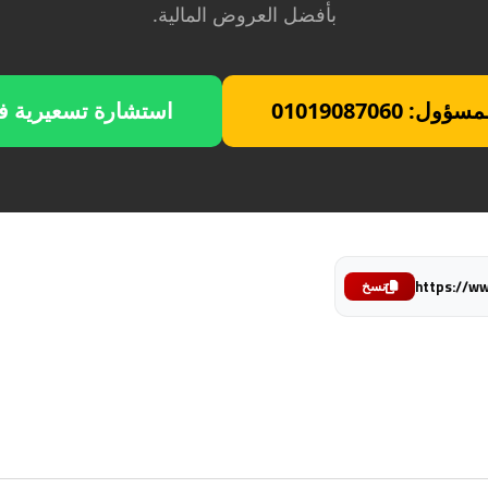
بأفضل العروض المالية.
 01019087060
استشارة تسعيرية ف
https://w
نسخ