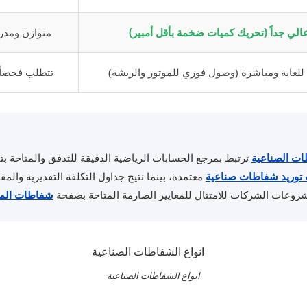
الي جداً (تحريك كميات ضخمة بأقل أمبير)
متوازن ومدر
للغاية ومباشرة (وصول فوري للموتور والريشة)
تتطلب فحصاً 
ات الصناعية
ترتبط بمرجع الحسابات الرياضية الدقيقة للتدفق والمتاحة بت
توريد شفاطات صناعية
معتمدة، بينما نتيح جداول التكلفة التقديرية والم
شروعات الشركات للامتثال للمعايير الصارمة المتاحة بصفحة
شفاطات الم
انواع الشفاطات الصناعية