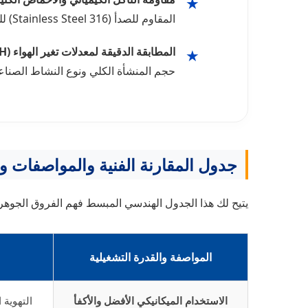
★
المقاوم للصدأ (Stainless Steel 316) للتعامل الآمن مع الأبخرة الحمضية والرطوبة المتصاعدة في المعامل وصالات الإنتاج الدوائي.
المطابقة الدقيقة لمعدلات تغير الهواء (ACH):
★
حجم المنشأة الكلي ونوع النشاط الصنا
جدول المقارنة الفنية والمواصفات وال
يتيح لك هذا الجدول الهندسي المبسط فهم الفروق الجوهرية
المواصفة والقدرة التشغيلية
الاستخدام الميكانيكي الأفضل والأكفأ
التهوية 