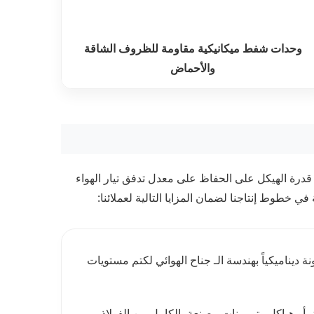
وحدات شفط ميكانيكية مقاومة للظروف الشاقة
والأحماض
ى قدرة الهيكل على الحفاظ على معدل تدفق تيار الهواء
 خطوط إنتاجنا لضمان المزايا التالية لعملائنا:
ناميكياً بهندسة الـ جناح الهوائي لكتم مستويات
 أو هياكل وتوربينات مصنعة بالكامل من الفولاذ