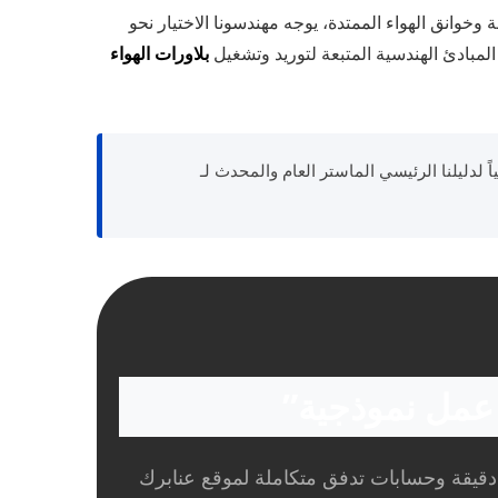
خوانق الهواء الممتدة، يوجه مهندسونا الاختيار نحو
لمبادئ الهندسية المتبعة لتوريد وتشغيل
بلاورات الهواء
اً لدليلنا الرئيسي الماستر العام والمحدث لـ
 عمل نموذجية”
قيقة وحسابات تدفق متكاملة لموقع عنابرك