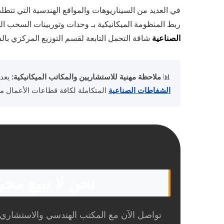
في العديد من السيناريوهات والمواقع الهندسية التي تتطل
ربط المنظومة الميكانيكية بـ وحدات وتوربينات السحب الم
الصناعية
شاقة التحمل التابعة لقسم التوزيع المركزي بال
📊
ملاحظة مهنية للاستشاريين والمكاتب الميكانيكية:
يعد 
الشفاطات الصناعية
المتكاملة لكافة قطاعات الأعمال م
نحن لا نبيع مج
تواصل الآن مع المكتب الهندسي والاستشاري