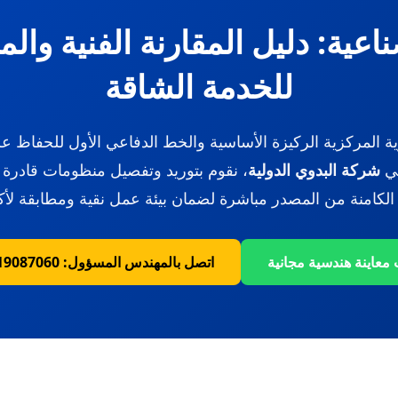
عية: دليل المقارنة الفنية وال
للخدمة الشاقة
وية المركزية الركيزة الأساسية والخط الدفاعي الأول للحفاظ 
في
شركة البدوي الدولية
، نقوم بتوريد وتفصيل منظومات قادرة 
ة الكامنة من المصدر مباشرة لضمان بيئة عمل نقية ومطابقة لأكواد
معاينة هندسية مجانية
اتصل بالمهندس المسؤول: 01019087060