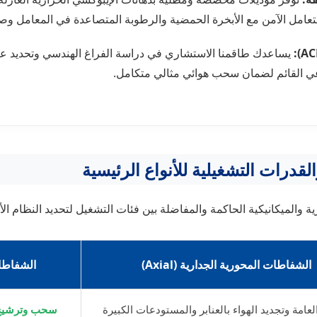
يساعدك طاقمنا الاستشاري في دراسة الفراغ الهندسي وتحديد عدد ا
عي القائم لضمان سحب هوائي مثالي متكامل.
قدرات التشغيلية للأنواع الرئيسية
 والميكانيكية الحاكمة والمفاضلة بين فئات التشغيل لتحديد النظام ا
الشفاطات المحورية الجدارية (Axial)
الشفاطات ا
العامة وتجديد الهواء بالعنابر والمستودعات الكبيرة
سحب وترشيح ال