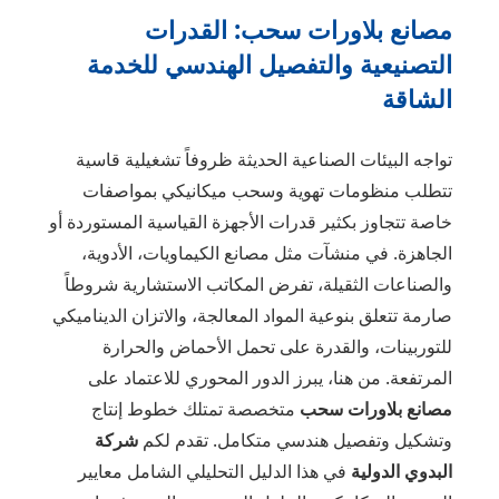
مصانع بلاورات سحب: القدرات
التصنيعية والتفصيل الهندسي للخدمة
الشاقة
تواجه البيئات الصناعية الحديثة ظروفاً تشغيلية قاسية
تتطلب منظومات تهوية وسحب ميكانيكي بمواصفات
خاصة تتجاوز بكثير قدرات الأجهزة القياسية المستوردة أو
الجاهزة. في منشآت مثل مصانع الكيماويات، الأدوية،
والصناعات الثقيلة، تفرض المكاتب الاستشارية شروطاً
صارمة تتعلق بنوعية المواد المعالجة، والاتزان الديناميكي
للتوربينات، والقدرة على تحمل الأحماض والحرارة
المرتفعة. من هنا، يبرز الدور المحوري للاعتماد على
مصانع بلاورات سحب
متخصصة تمتلك خطوط إنتاج
وتشكيل وتفصيل هندسي متكامل. تقدم لكم
شركة
البدوي الدولية
في هذا الدليل التحليلي الشامل معايير