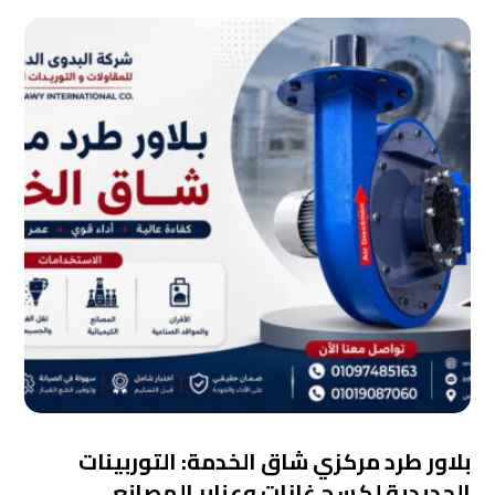
بلاور طرد مركزي شاق الخدمة: التوربينات
الحديدية لكسح غازات وعنابر المصانع