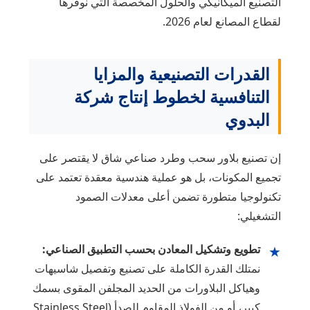
التصنيع الميكانيكي والحلول المخصصة التي نوفرها
لقطاع المصانع لعام 2026.
القدرات التصنيعية والمزايا
التنافسية لخطوط إنتاج شركة
البدوي
إن تصنيع بلاور سحب وطرد صناعي شاق لا يقتصر على
تجميع المكونات، بل هو عملية هندسية معقدة تعتمد على
تكنولوجيا متطورة تضمن أعلى معدلات الصمود
التشغيلي:
تطويع وتشكيل المعادن بحسب التطبيق الصناعي:
★
نمتلك القدرة الكاملة على تصنيع وتفصيل شاسيهات
وهياكل البلاورات من الحديد المجلفن المقوى بسمك
كبير، أو من الفولاذ المقاوم للصدأ (Stainless Steel