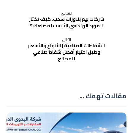
السابق
شركات بيع بلاورات سحب: كيف تختار
المورد الهندسي الأنسب لمصنعك ؟
التالى
الشفاطات الصناعية | الأنواع والأسعار
ودليل اختيار أفضل شفاط صناعي
للمصانع
مقالات تهمك ...