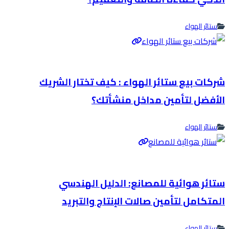
ستائر الهواء
شركات بيع ستائر الهواء : كيف تختار الشريك
الأفضل لتأمين مداخل منشأتك؟
ستائر الهواء
ستائر هوائية للمصانع: الدليل الهندسي
المتكامل لتأمين صالات الإنتاج والتبريد
ستائر الهواء