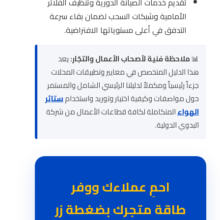
تقديم خدمات الصيانة الدورية وتنظيف الفلاتر
الأمامية وشبكات السحب لضمان بقاء سرعة
التدفق في أعلى مستوياتها الافتراضية.
📊
ملاحظة فنية لأصحاب الأعمال والتجّار:
يعد
هذا الدليل المتخصص في معايير وتطبيقات المحلات
جزءاً رئيسياً ومكملاً لدليلنا الرئيسي الشامل والمستمر
حول مواصفات وكيفية اختيار وتوريد واستخدام
ستائر
الهواء
المتكاملة لكافة قطاعات الأعمال من شركة
البدوي الدولية.
احمِ عملاءك ووفر
طاقة متجرك بضغطة زر