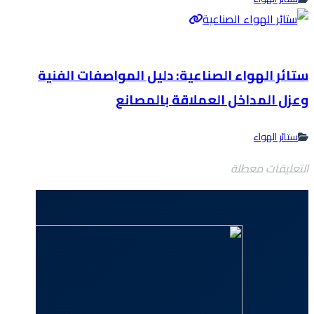
ستائر الهواء الصناعية: دليل المواصفات الفنية
وعزل المداخل العملاقة بالمصانع
ستائر الهواء
التعليقات معطلة