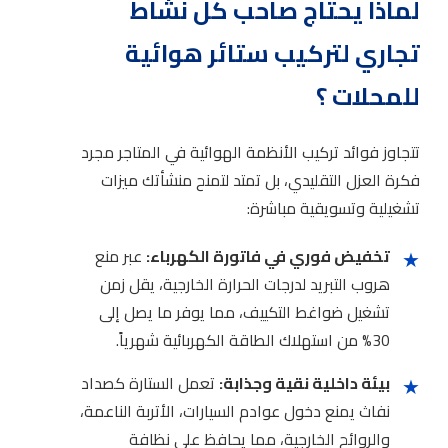
لماذا يحتاج صاحب كل نشاط
تجاري لتركيب ستائر هوائية
للمحلات ؟
تتجاوز فوائد تركيب الأنظمة الهوائية في المتاجر مجرد
فكرة العزل التقليدي، بل تمتد لتمنح منشأتك ميزات
تشغيلية وتسويقية مباشرة:
★
تخفيض فوري في فاتورة الكهرباء:
عبر منع
هروب التبريد لدرجات الحرارة الخارجية، يقل زمن
تشغيل ضواغط التكييف، مما يوفر ما يصل إلى
30% من استهلاك الطاقة الكهربائية شهرياً.
★
بيئة داخلية نقية وجذابة:
تعمل الستارة كصداد
نفاث يمنع دخول عوادم السيارات، الأتربة الناعمة،
والروائح الخارجية، مما يحافظ على نظافة