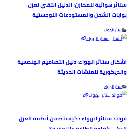
ستائر هوائية للمخازن: الدليل التقني لعزل
بوابات الشحن والمستودعات اللوجستية
ستائر الهواء
اشكال ستائر الهواء: دليل التصاميم الهندسية
والديكورية للمنشآت الحديثة
ستائر الهواء
فوائد ستائر الهواء : كيف تضمن أنظمة العزل
الذكي كفاءة الطاقة والتعقيم؟