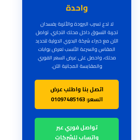
واحدة
لا تدع تسرب البرودة والأتربة يفسدان
تجربة التسوق داخل محلك التجاري. تواصل
الآن مع خبراء شركة البدوي الدولية لتحديد
المقاس والسرعة الأنسب لعرض بوابات
محلك، واحصل على عرض السعر الفوري
والمقايسة المجانية الآن.
اتصل بنا واطلب عرض
السعر: 01097485163
تواصل فوري عبر
واتساب للشركات