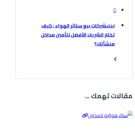
شركات بيع ستائر الهواء : كيف
التالى
تختار الشريك الأفضل لتأمين مداخل
منشأتك؟
مقالات تهمك ...