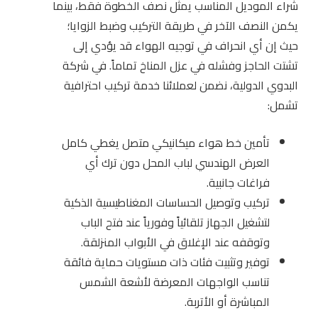
شراء الموديل المناسب يمثل نصف الخطوة فقط، بينما
يكمن النصف الآخر في طريقة التركيب وضبط الزوايا؛
حيث إن أي انحراف في توجيه الهواء قد يؤدي إلى
تشتت الحاجز وفشله في عزل المناخ تماماً. في شركة
البدوي الدولية، نضمن لعملائنا خدمة تركيب احترافية
تشمل:
تأمين خط هواء ميكانيكي متصل يغطي كامل
العرض الهندسي لباب المحل دون ترك أي
فراغات جانبية.
تركيب وتوصيل الحساسات المغناطيسية الذكية
لتشغيل الجهاز تلقائياً وفورياً عند فتح الباب
وتوقفه عند الإغلاق في الأبواب المنزلقة.
توفير وتثبيت فئات ذات مستويات حماية فائقة
تناسب الواجهات المعرضة لأشعة الشمس
المباشرة أو الأتربة.