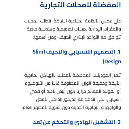
المفضلة للمحلات التجارية
على عكس الأنظمة الصناعية الشاقة، تتطلب المحلات
والمقرات الإدارية لمسات تصميمية وهندسية خاصة
تتوافق مع التواجد البشري الكثيف، ومن أهمها:
1. التصميم الانسيابي والنحيف (Slim
Design)
تتميز الموديلات المخصصة للمحلات بالهياكل الخارجية
الأنيقة وخفيفة الوزن، المصنوعة غالباً من الألومنيوم
أو الفولاذ المعالج حرارياً بلون أبيض ناصع أو فضي
انسيابي، لكي تندمج مع الديكور الداخلي للمحل
والواجهات الزجاجية الحديثة دون تشويه للمظهر العام.
2. التشغيل الهادئ والتحكم عن بُعد