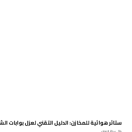
ستائر هوائية للمخازن: الدليل التقني لعزل بوابات 
ستائر الهواء