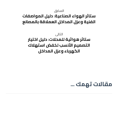
السابق
ستائر الهواء الصناعية: دليل المواصفات
الفنية وعزل المداخل العملاقة بالمصانع
التالى
ستائر هوائية للمحلات: دليل اختيار
التصميم الأنسب لخفض استهلاك
الكهرباء وعزل المداخل
مقالات تهمك ...