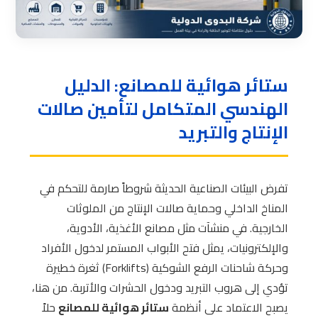
ستائر هوائية للمصانع: الدليل
الهندسي المتكامل لتأمين صالات
الإنتاج والتبريد
تفرض البيئات الصناعية الحديثة شروطاً صارمة للتحكم في
المناخ الداخلي وحماية صالات الإنتاج من الملوثات
الخارجية. في منشآت مثل مصانع الأغذية، الأدوية،
والإلكترونيات، يمثل فتح الأبواب المستمر لدخول الأفراد
وحركة شاحنات الرفع الشوكية (Forklifts) ثغرة خطيرة
تؤدي إلى هروب التبريد ودخول الحشرات والأتربة. من هنا،
يصبح الاعتماد على أنظمة
ستائر هوائية للمصانع
حلاً