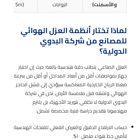
والأسمنت)
البوابات
m}$
لماذا تختار أنظمة العزل الهوائي
للمصانع من شركة البدوي
الدولية؟
العزل الصناعي يتطلب دقة هندسية بالغة؛ حيث إن اختيار
جهاز بمواصفات أقل من أبعاد المداخل أو أقل من سرعة
ضغط الرياح الخارجية المعاكسة سيؤدي إلى فشل الحاجز
الهوائي وتشتته قبل ملامسة الأرض. نحن في شركة
البدوي الدولية لا نكتفي بتوريد الأجهزة، بل يلتزم
مهندسونا بتقديم دراسة فنية مخصصة تشمل:
حساب الارتفاع الدقيق والعرض الفعلي للفتحات الهندسية
لتأمين خط هواء متصل ١٠٠%.