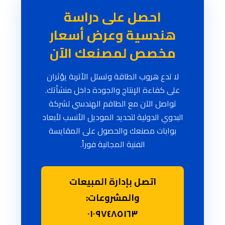
احصل على دراسة
هندسية وعرض أسعار
مخصص لمصنعك الآن
لا تدع هروب الطاقة وتسلل الأتربة يؤثران
على كفاءة الإنتاج والجودة داخل منشأتك.
تواصل الآن مع الطاقم الهندسي لشركة
البدوي الدولية لتحديد الموديل الأنسب لأبعاد
بوابات مصنعك والحصول على المقايسة
الفنية المجانية فوراً.
اتصل بإدارة المبيعات
والمشروعات:
٠١٠٩٧٤٨٥١٦٣