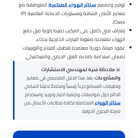
توفير وتصميم
ستائر الهواء الصناعية
المتوافقة مع
معايير الأمان الشاقة ومستويات الحماية العالمية (IP
Class).
إشراف فني كامل على التركيب لضبط زاوية ميل دفع
الهواء لمعادلة ضغوط التيارات الخارجية بذكاء.
عقود صيانة دورية معتمدة لتنظيف الفلاتر والتوربينات
لضمان استدامة كفاءة العزل الحراري والميكانيكي.
📊
ملاحظة فنية لمهندسي الاستشارات
والمشروعات:
يعد هذا الدليل المتخصص في معايير
وتطبيقات المصانع جزءاً رئيسياً ومكملاً لدليلنا الشامل
الدائم حول مواصفات وكيفية اختيار وتوريد واستخدام
ستائر الهواء
المتكاملة لكافة قطاعات الأعمال من
شركة البدوي الدولية.